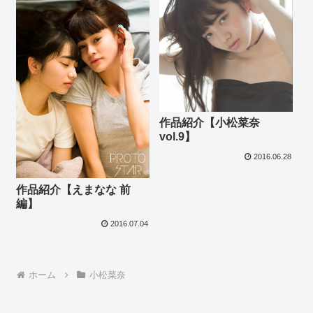
作品紹介【小松菜奈
vol.9】
2016.06.28
作品紹介【えまなな 前
編】
2016.07.04
ホーム
小松菜奈