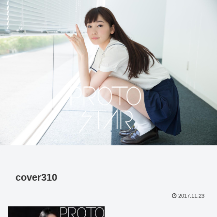
cover310
2017.11.23