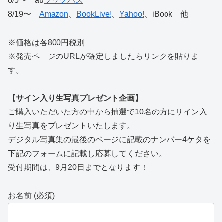
8/5〜 au
ブックパス
8/19〜
Amazon
、
BookLive!
、
Yahoo!
、iBook 他
※価格は各800円税別
※発売ページのURLが確定しましたらリンクを貼りま
す。
【サイン入り生写真プレゼント企画】
ご購入いただいた方の中から抽選で10名の方にサイン入
り生写真をプレゼントいたします。
デジタル写真集の最後のページに記載のナンバー4ケタを
下記のフォームに記載し応募してください。
受付期間は、9月20日までとなります！
お名前 (必須)