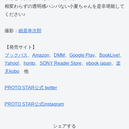
相変わらずの透明感ハンパない小夏ちゃんを是非堪能して
ください♪
撮影：
細居幸次郎
【発売サイト】
ブックパス
、
Amazon
、
DMM
、
Google Play
、
BookLive!
、
Yahoo!
、
honto
、
SONY Reader Store
、
ebook japan
、
楽
天kobo
他
PROTO STAR公式 twitter
PROTO STAR公式instagram
シェアする