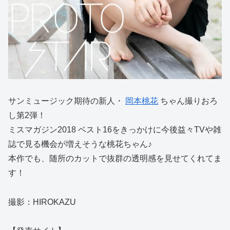
サンミュージック期待の新人・
岡本桃花
ちゃん撮りおろ
し第2弾！
ミスマガジン2018 ベスト16をきっかけに今後益々TVや雑
誌で見る機会が増えそうな桃花ちゃん♪
本作でも、随所のカットで抜群の透明感を見せてくれてま
す！
撮影：HIROKAZU