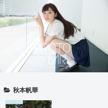
秋本帆華
PROTO STAR