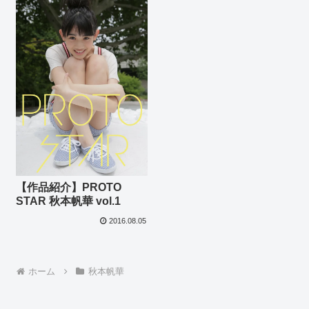
【作品紹介】PROTO
STAR 秋本帆華 vol.1
2016.08.05
ホーム
秋本帆華