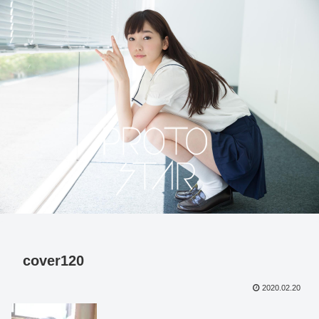
cover120
2020.02.20