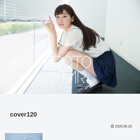
cover120
2020.06.20