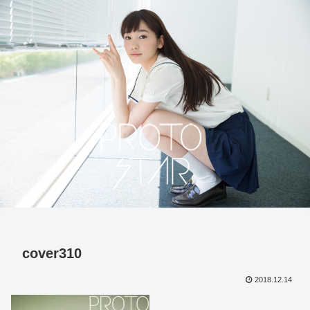
cover310
2018.12.14