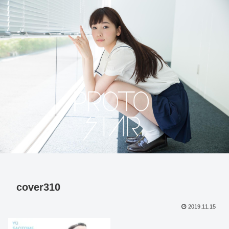
cover310
2019.11.15