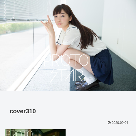
cover310
2020.09.04