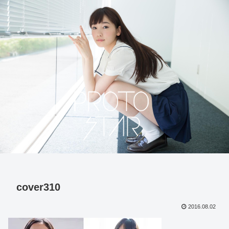
cover310
2016.08.02