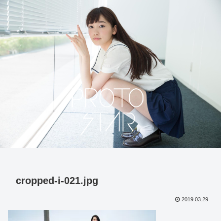
cropped-i-021.jpg
2019.03.29