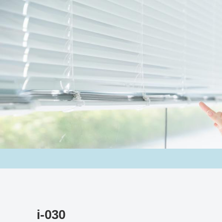
i-030