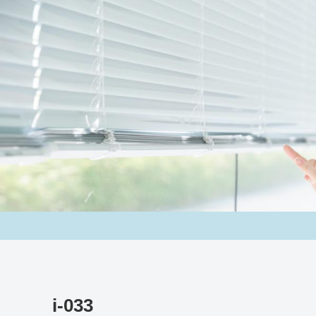
i-033