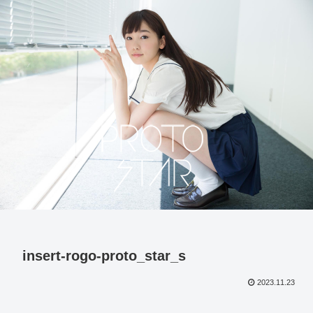
insert-rogo-proto_star_s
2023.11.23