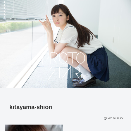
kitayama-shiori
2016.06.27