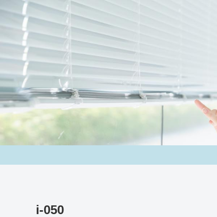
i-050