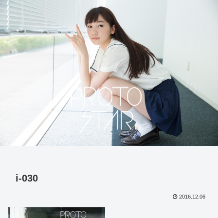
i-030
2016.12.06