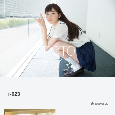
i-023
2020.06.22