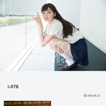
i-076
2020.06.22