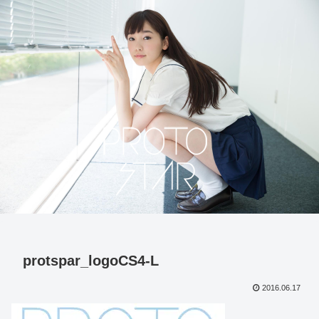
protspar_logoCS4-L
2016.06.17