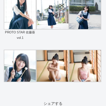
PROTO STAR 佐藤葵
vol.1
シェアする