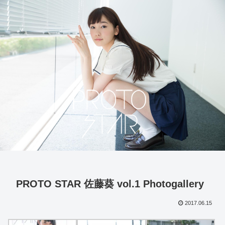
PROTO STAR 佐藤葵 vol.1 Photogallery
2017.06.15