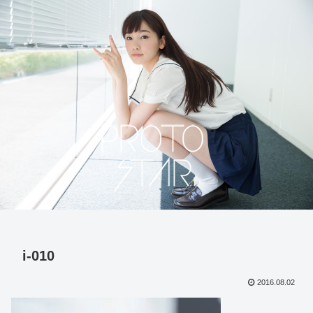
i-010
2016.08.02