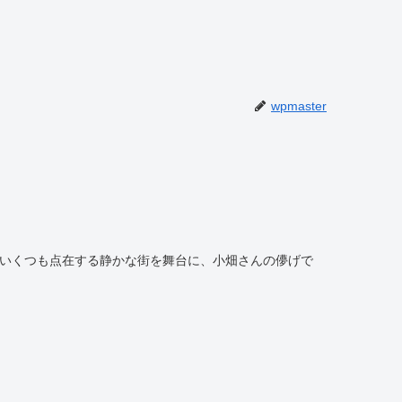
wpmaster
屋敷がいくつも点在する静かな街を舞台に、小畑さんの儚げで