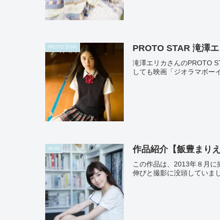
PROTO STAR 滝澤エリ
PROTO STAR
滝澤エリカさんのPROTO
しても映画「ジオラマボーイ
作品紹介【飯豊まりえ v
nicola
この作品は、2013年８
伸びと撮影に没頭していまし