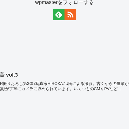
wpmasterをフォローする
 vol.3
TAR撮りおろし第3弾♪写真家HIROKAZU氏による撮影。古くからの
顔が丁寧にカメラに収められています。いくつものCMやPVなど...