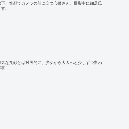
光の下、笑顔でカメラの前に立つ心菜さん。撮影中に細居氏
...
無邪気な笑顔とは対照的に、少女から大人へと少しずつ変わ
...