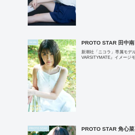
PROTO STAR 田中南 
nicola
新潮社「ニコラ」専属モデ
VARSITYMATE』イメ
PROTO STAR 角心菜 
PROTO STAR