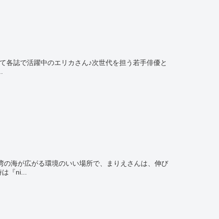
として各誌で活躍中のエリカさん♪次世代を担う若手俳優と
.
京湾の海が広がる環境のいい場所で、まりえさんは、伸び
ni...