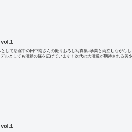
vol.1
ルとして活躍中の田中南さんの撮りおろし写真集♪学業と両立しながらも
ージモデルとしても活動の幅を広げています！次代の大活躍が期待される美少女で
vol.1