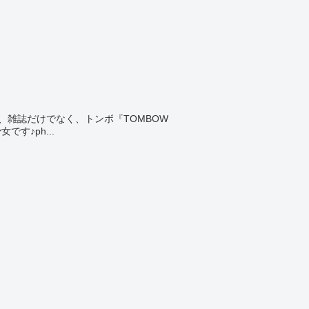
、雑誌だけでなく、トンボ『TOMBOW
す♪ph...