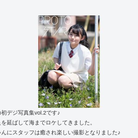
初デジ写真集vol.2です♪
足を延ばして海までロケしてきました。
んにスタッフは癒され楽しい撮影となりました♪