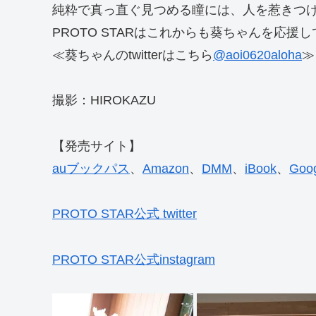
純粋で真っ直ぐ見つめる瞳には、人を惹きつ
PROTO STARはこれからも葵ちゃんを応援
≪葵ちゃんのtwitterはこちら
@aoi0620aloha
≫
撮影：HIROKAZU
【発売サイト】
auブックパス
、
Amazon
、
DMM
、
iBook
、
Goog
PROTO STAR公式 twitter
PROTO STAR公式instagram