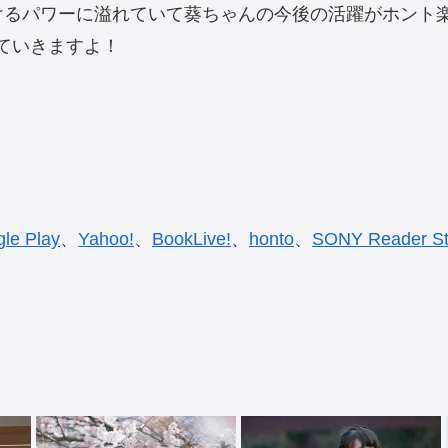
けるパワーに溢れていて葵ちゃんの今後の活躍がホント楽
していきますよ！
le Play
、
Yahoo!
、
BookLive!
、
honto
、
SONY Reader St