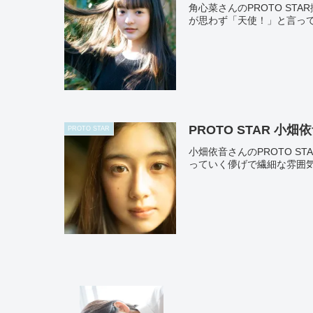
角心菜さんのPROTO S
が思わず「天使！」と言って
PROTO STAR 小畑依音
PROTO STAR
小畑依音さんのPROTO 
っていく儚げで繊細な雰囲気