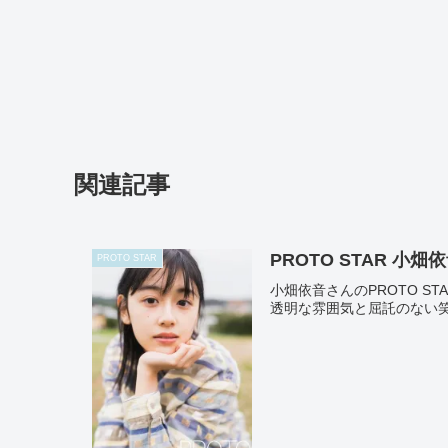
関連記事
PROTO STAR 小畑依音
PROTO STAR
小畑依音さんのPROTO S
透明な雰囲気と屈託のない笑