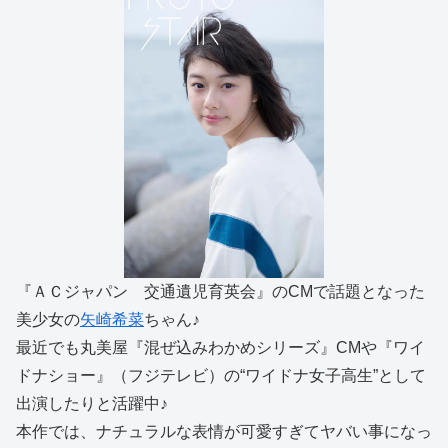
『ＡＣジャパン 交通遺児育英会』のCMで話題となった
美少女の
矢崎希菜
ちゃん♪
最近でも丸美屋『混ぜ込みわかめシリーズ』CMや『ワイ
ドナショー』（フジテレビ）の“ワイドナ女子高生”として
出演したりと活躍中♪
本作では、ナチュラルな表情が可愛すぎてヤバい事になっ