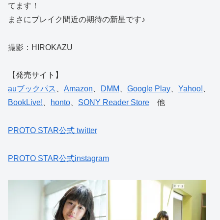
てます！
まさにブレイク間近の期待の新星です♪
撮影：HIROKAZU
【発売サイト】
auブックパス
、
Amazon
、
DMM
、
Google Play
、
Yahoo!
、
BookLive!
、
honto
、
SONY Reader Store
他
PROTO STAR公式 twitter
PROTO STAR公式instagram