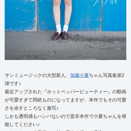
サンミュージックの大型新人、
加藤小夏
ちゃん写真集第2
弾です♪
最近アップされた『ホットペッパービューティー』の動画
が可愛すぎて悶絶ものになってますが、本作でもその可愛
さを余すところなく激写♪
しかも透明感もハンパないので是非本作で小夏ちゃんを堪
能してください♪