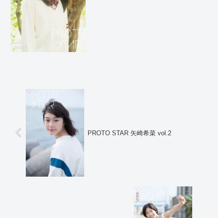
作で...
PROTO STAR 矢崎希菜 vol.2