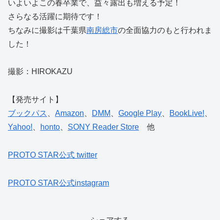
いよいよこの春卒業で、益々露出も増える予定！
さらなる活躍に期待です！
ちなみに撮影は千葉県
南房総市
の全面協力のもと行われま
した！
撮影：HIROKAZU
【発売サイト】
ブックパス
、
Amazon
、
DMM
、
Google Play
、
BookLive!
、
Yahoo!
、
honto
、
SONY Reader Store
他
PROTO STAR公式 twitter
PROTO STAR公式instagram