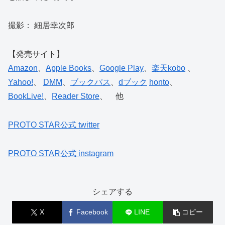
撮影： 細居幸次郎
【発売サイト】
Amazon
、
Apple Books
、
Google Play
、
楽天kobo
、
Yahoo!
、
DMM
、
ブックパス
、
dブック
honto
、
BookLive!
、
Reader Store
、 他
PROTO STAR公式 twitter
PROTO STAR公式 instagram
シェアする
X
Facebook
LINE
コピー