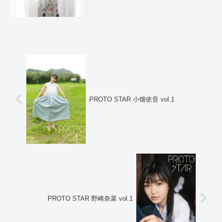
能性を大いに秘めた咲田まいさんの今後
の活躍に要注目で...
PROTO STAR 小畑依音 vol.1
PROTO STAR 野崎奈菜 vol.1