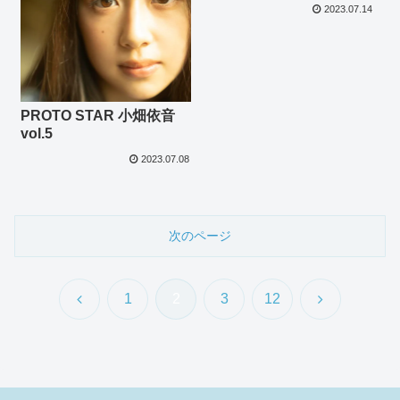
2023.07.14
PROTO STAR 小畑依音
vol.5
2023.07.08
次のページ
前
次
1
2
3
12
へ
へ