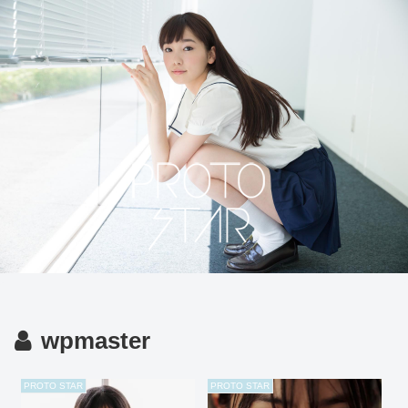
wpmaster
PROTO STAR
PROTO STAR