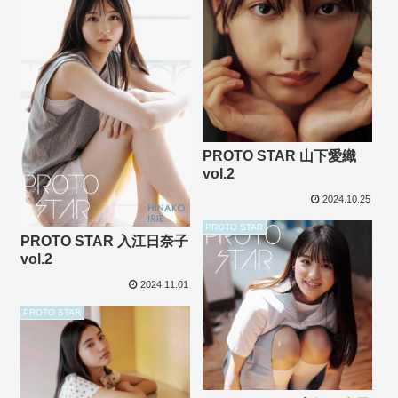
PROTO STAR 山下愛織
vol.2
2024.10.25
PROTO STAR
PROTO STAR 入江日奈子
vol.2
2024.11.01
PROTO STAR