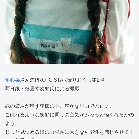
角心菜
さんのPROTO STAR撮りおろし第2弾。
写真家・細居幸次郎氏による撮影。
緑の濃さが増す季節の中、静かな里山でのロケ。
こぼれるような笑顔に周りの空気がふわっと軽くなるかの
よう。
じっと見つめる瞳の力強さに大きな可能性を感じさせてく