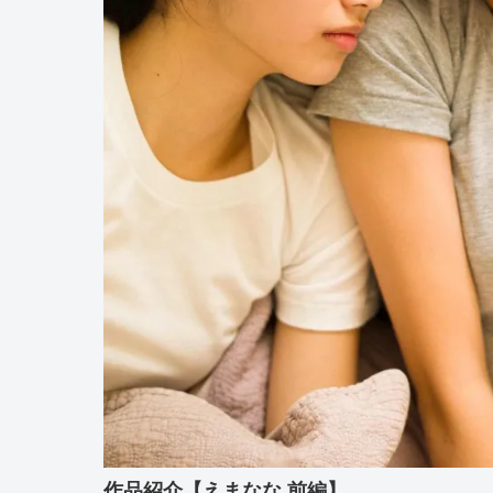
作品紹介【えまなな 前編】