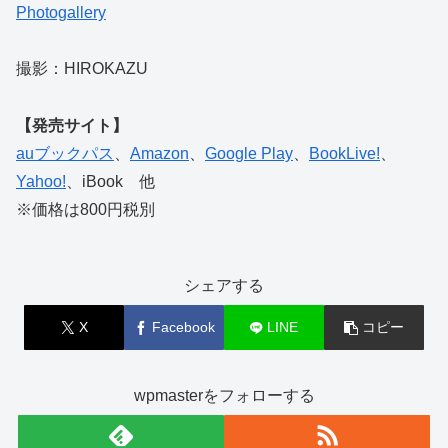
Photogallery
撮影：HIROKAZU
【発売サイト】
auブックパス
、
Amazon
、
Google Play
、
BookLive!
、
Yahoo!
、iBook 他
※価格は800円税別
シェアする
X
Facebook
LINE
コピー
wpmasterをフォローする