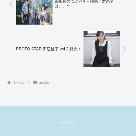
編集長のつぶやき～映画「君の名
は。」〜
PROTO STAR 田辺桃子 vol.2 発売！
ホーム
nicola