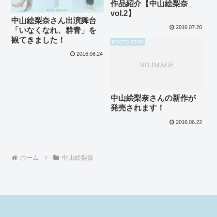
作品紹介【中山絵梨奈
vol.2】
中山絵梨奈さん出演舞台
2016.07.20
「いなくなれ、群青」を
観てきました！
PROTO STAR
2016.06.24
中山絵梨奈さんの新作が
発売されます！
2016.06.22
ホーム
中山絵梨奈