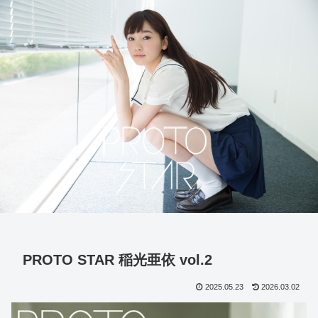
PROTO STAR 稲光亜依 vol.2
2025.05.23
2026.03.02