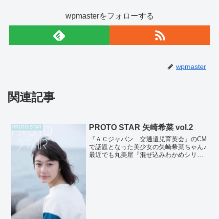
wpmasterをフォローする
wpmaster
関連記事
PROTO STAR 矢崎希菜 vol.2
PROTO STAR
『ＡＣジャパン 交通遺児育英会』のCM
で話題となった美少女の矢崎希菜ちゃん♪
最近でも丸美屋『混ぜ込みわかめシリー
ズ』CMや『ワイドナショー』（フジテレ
ビ）の“ワイドナ女子高生”として出演した
りと活躍中♪本作では、ナチュラルな表情
が可愛すぎて...