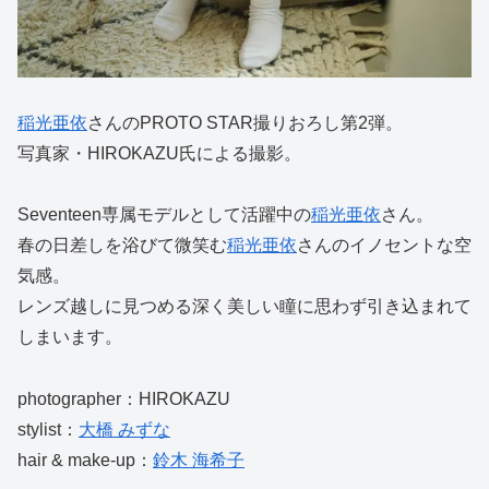
稲光亜依
さんのPROTO STAR撮りおろし第2弾。
写真家・HIROKAZU氏による撮影。
Seventeen専属モデルとして活躍中の
稲光亜依
さん。
春の日差しを浴びて微笑む
稲光亜依
さんのイノセントな空
気感。
レンズ越しに見つめる深く美しい瞳に思わず引き込まれて
しまいます。
photographer：HIROKAZU
stylist：
大橋 みずな
hair & make-up：
鈴木 海希子