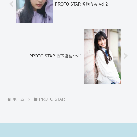
PROTO STAR 希咲うみ vol.2
PROTO STAR 竹下優名 vol.1
ホーム
PROTO STAR