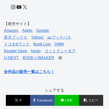
Instagram
YouTube
X
【発売サイト】
Amazon
、
Apple
、
Google
、
楽天ブックス
、
Yahoo!
、
auブックパス
、
ドコモdブック
、
Book Live
、
DMM
Reader Store
、
honto
、
コッミクシーモア
、
U-NEXT
、
BOOK☆WALKER
他
全作品の販売一覧はこちら！
シェアする
X
Facebook
LINE
コピー