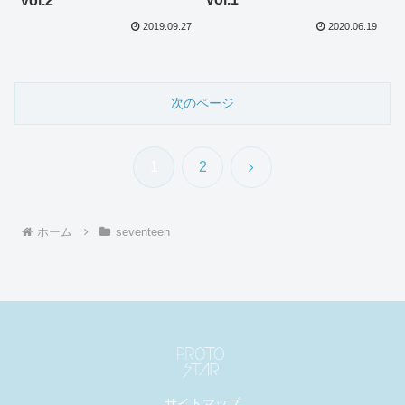
vol.2
2020.06.19
2019.09.27
次のページ
次
1
2
へ
ホーム
seventeen
サイトマップ