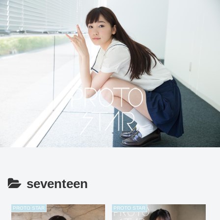
seventeen
PROTO STAR
PROTO STAR