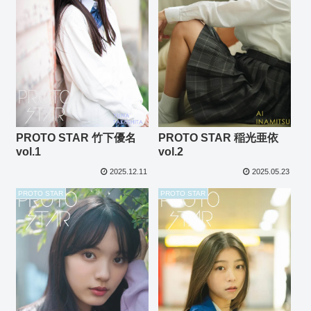
PROTO STAR 竹下優名
PROTO STAR 稲光亜依
vol.1
vol.2
2025.12.11
2025.05.23
PROTO STAR
PROTO STAR