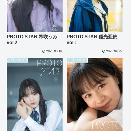
PROTO STAR 希咲うみ
PROTO STAR 稲光亜依
vol.2
vol.1
2025.05.16
2025.04.25
PROTO STAR
PROTO STAR