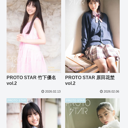
PROTO STAR 竹下優名
PROTO STAR 原田花埜
vol.2
vol.2
2026.02.13
2026.02.06
PROTO STAR
PROTO STAR